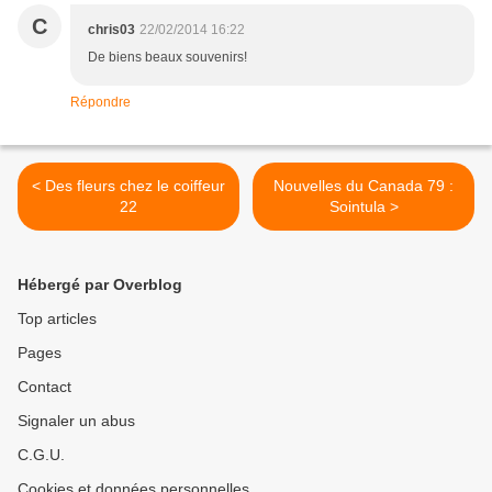
C
chris03
22/02/2014 16:22
De biens beaux souvenirs!
Répondre
< Des fleurs chez le coiffeur
Nouvelles du Canada 79 :
22
Sointula >
Hébergé par Overblog
Top articles
Pages
Contact
Signaler un abus
C.G.U.
Cookies et données personnelles