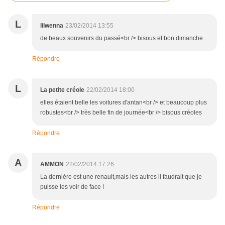
L
lilwenna
23/02/2014 13:55
de beaux souvenirs du passé<br /> bisous et bon dimanche
Répondre
L
La petite créole
22/02/2014 18:00
elles étaient belle les voitures d'antan<br /> et beaucoup plus
robustes<br /> très belle fin de journée<br /> bisous créoles
Répondre
A
AMMON
22/02/2014 17:26
La dernière est une renault,mais les autres il faudrait que je
puisse les voir de face !
Répondre