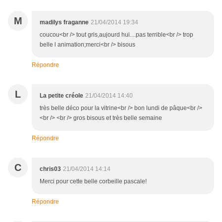
M
madilys fraganne
21/04/2014 19:34
coucou<br /> tout gris,aujourd hui....pas terrible<br /> trop
belle l animation;merci<br /> bisous
Répondre
L
La petite créole
21/04/2014 14:40
très belle déco pour la vitrine<br /> bon lundi de pâque<br />
<br /> <br /> gros bisous et très belle semaine
Répondre
C
chris03
21/04/2014 14:14
Merci pour cette belle corbeille pascale!
Répondre