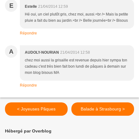
E
Estelle
21/04/2014 12:59
Hé oui, un ciel plutôt gris, chez moi, aussi.<br /> Mais la petite
pluie a fait du bien au jardin.<br /> Belle journée<br /> Bisous
Répondre
A
AUDOLY-NOURIAN
21/04/2014 12:58
chez moi aussi la grisaille est revenue depuis hier sympa ton
cadeau c'est très bien fait bon lundi de pâques à demain sur
mon blog bisous MA
Répondre
< Joyeuses Pâques
Balade à Strasbourg >
Hébergé par Overblog