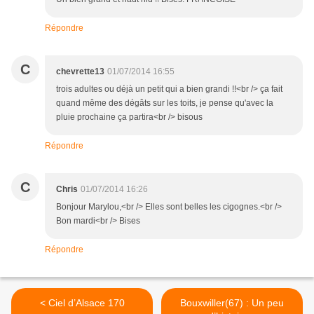
Répondre
C
chevrette13
01/07/2014 16:55
trois adultes ou déjà un petit qui a bien grandi !!<br /> ça fait
quand même des dégâts sur les toits, je pense qu'avec la
pluie prochaine ça partira<br /> bisous
Répondre
C
Chris
01/07/2014 16:26
Bonjour Marylou,<br /> Elles sont belles les cigognes.<br />
Bon mardi<br /> Bises
Répondre
< Ciel d’Alsace 170
Bouxwiller(67) : Un peu