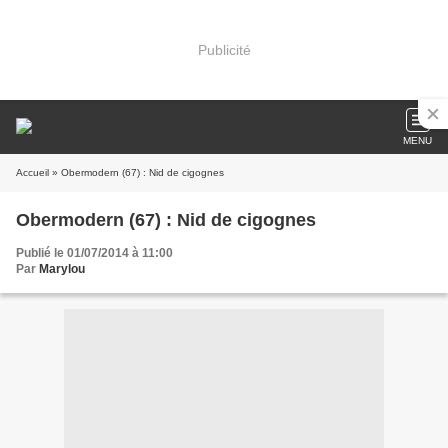
Publicité
MENU
Accueil
» Obermodern (67) : Nid de cigognes
Obermodern (67) : Nid de cigognes
Publié le 01/07/2014 à 11:00
Par
Marylou