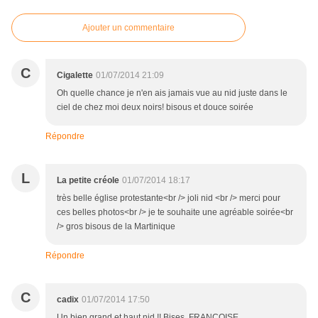
Ajouter un commentaire
C
Cigalette
01/07/2014 21:09
Oh quelle chance je n'en ais jamais vue au nid juste dans le
ciel de chez moi deux noirs! bisous et douce soirée
Répondre
L
La petite créole
01/07/2014 18:17
très belle église protestante<br /> joli nid <br /> merci pour
ces belles photos<br /> je te souhaite une agréable soirée<br
/> gros bisous de la Martinique
Répondre
C
cadix
01/07/2014 17:50
Un bien grand et haut nid !! Bises. FRANCOISE