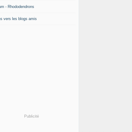
um - Rhododendrons
ns vers les blogs amis
Publicité