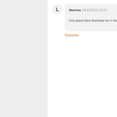
L
lilwenna
18/12/2015 16:22
Une place bien illuminée<br /> bi
Répondre