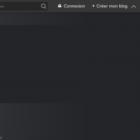
Connexion
+
Créer mon blog
es