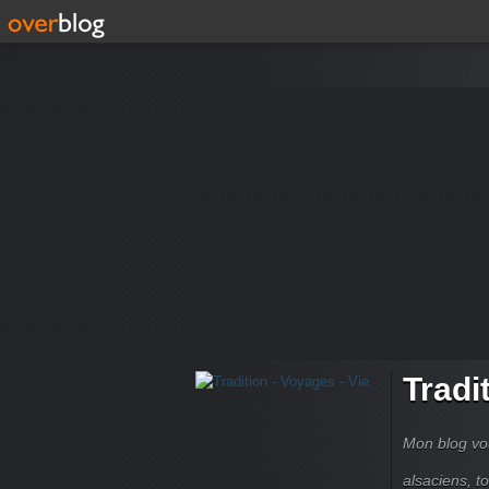
Tradi
Mon blog vou
alsaciens, 