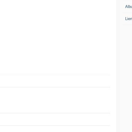
Alb
Lie