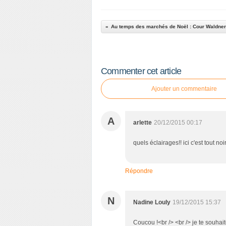
Au temps des marchés de Noël : Cour Waldne
Commenter cet article
Ajouter un commentaire
A
arlette
20/12/2015 00:17
quels éclairages!! ici c'est tout noi
Répondre
N
Nadine Louly
19/12/2015 15:37
Coucou !<br /> <br /> je te souhait