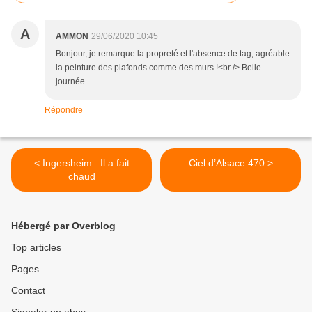
A
AMMON
29/06/2020 10:45
Bonjour, je remarque la propreté et l'absence de tag, agréable
la peinture des plafonds comme des murs !<br /> Belle
journée
Répondre
< Ingersheim : Il a fait
Ciel d’Alsace 470 >
chaud
Hébergé par Overblog
Top articles
Pages
Contact