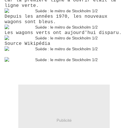
car la première ligne à ouvrir était la
ligne verte.
Depuis les années 1970, les nouveaux
wagons sont bleus.
Les wagons verts ont aujourd'hui disparu.
Source Wikipédia
Publicité