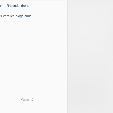
um - Rhododendrons
ns vers les blogs amis
Publicité