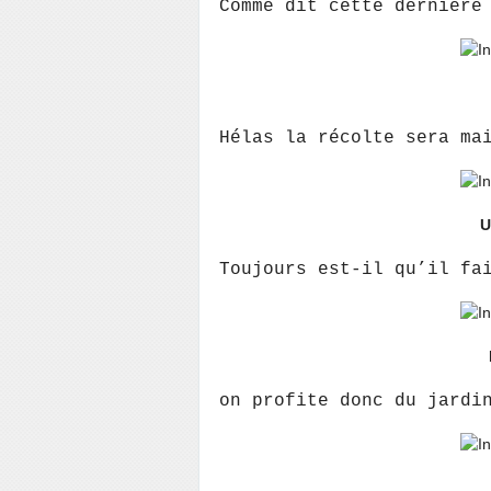
Comme dit cette dernière
Hélas la récolte sera ma
U
Toujours est-il qu’il fa
on profite donc du jardi