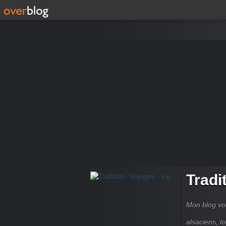
Tradi
Mon blog vou
alsaciens, 