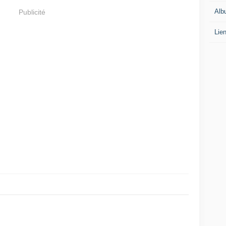
Alb
Publicité
Lie