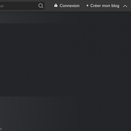
Connexion
+
Créer mon blog
es