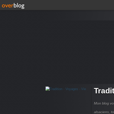
Tradi
Mon blog vou
alsaciens, 