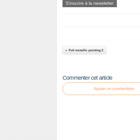
S'inscrire à la newsletter
Foil metallic painting 2
Commenter cet article
Ajouter un commentaire