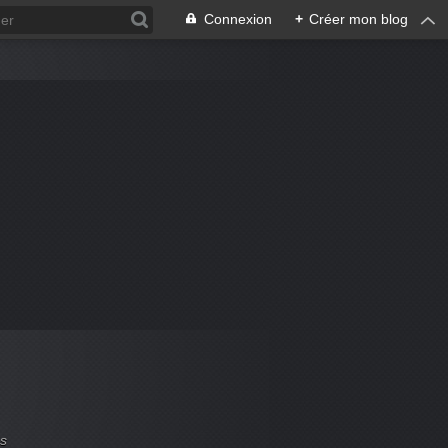
Connexion
+
Créer mon blog
es