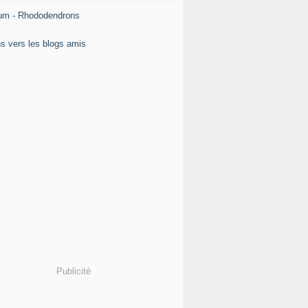
um - Rhododendrons
ns vers les blogs amis
Publicité