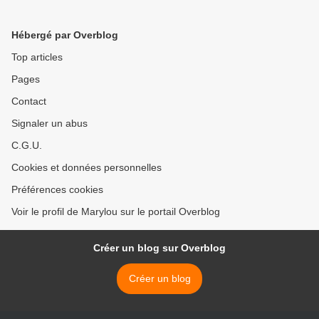
Hébergé par Overblog
Top articles
Pages
Contact
Signaler un abus
C.G.U.
Cookies et données personnelles
Préférences cookies
Voir le profil de Marylou sur le portail Overblog
Créer un blog sur Overblog
Créer un blog