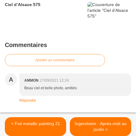
Ciel d’Alsace 575
Commentaires
Ajouter un commentaire
A
AMMON
27/09/2021 12:24
Beau ciel et belle photo, amitiés
Répondre
< Foil metallic painting 21
Ingersheim : Après-midi au
jardin >