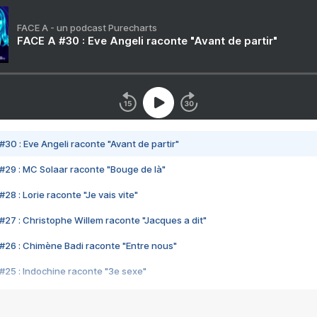
FACE A - un podcast Purecharts
FACE A #30 : Eve Angeli raconte "Avant de partir"
#30 : Eve Angeli raconte "Avant de partir"
#29 : MC Solaar raconte "Bouge de là"
28 : Lorie raconte "Je vais vite"
#27 : Christophe Willem raconte "Jacques a dit"
#26 : Chimène Badi raconte "Entre nous"
#25 : Indochine raconte "3e sexe"
#24 : Zaho raconte "C'est chelou"