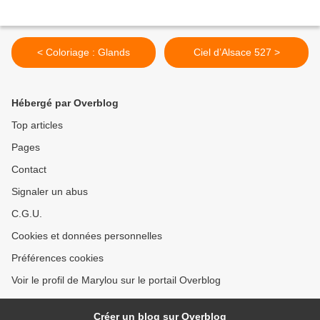
< Coloriage : Glands
Ciel d’Alsace 527 >
Hébergé par Overblog
Top articles
Pages
Contact
Signaler un abus
C.G.U.
Cookies et données personnelles
Préférences cookies
Voir le profil de Marylou sur le portail Overblog
Créer un blog sur Overblog