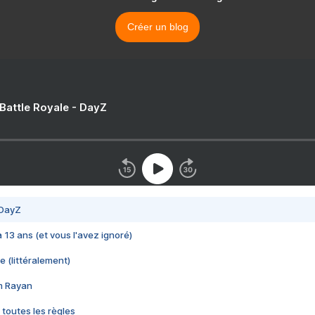
Créer un blog
 Battle Royale - DayZ
 DayZ
 a 13 ans (et vous l'avez ignoré)
e (littéralement)
im Rayan
 toutes les règles