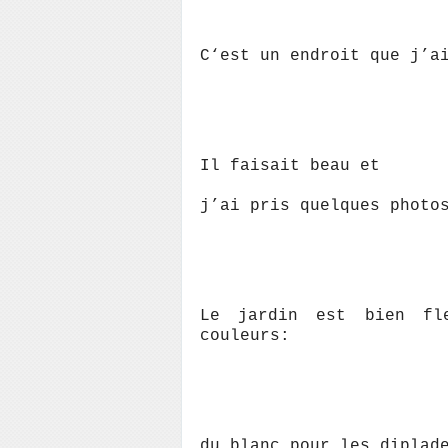
C‘est un endroit que j’a
Il faisait beau et
j’ai pris quelques photo
Le jardin est bien fl
couleurs:
du blanc pour les diplad