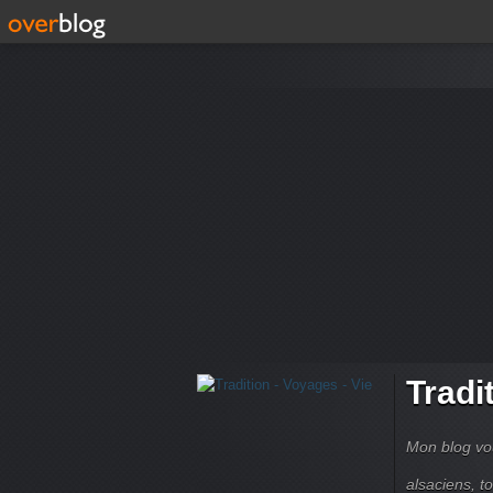
Tradi
Mon blog vou
alsaciens, 