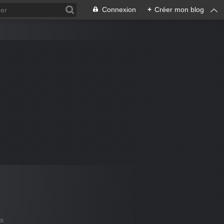
Connexion
+
Créer mon blog
es