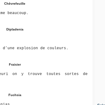
Chèvrefeuille
ime beaucoup.
Dipladenia
s d’une explosion de couleurs.
Fraisier
euri on y trouve toutes sortes de
Fuchsia
enias,