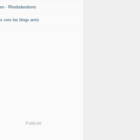
um - Rhododendrons
ns vers les blogs amis
Publicité