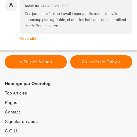
A
AMMON
24/04/2023 19:22
Ces jardiniers font un travail important, ils rendent la ville,
beaucoup plus agréable, et c'est les habitants qui en profitent
!<br /> Bonne soirée
Répondre
< Tulipes à gogo
Au jardin de Gaby >
Hébergé par Overblog
Top articles
Pages
Contact
Signaler un abus
C.G.U.