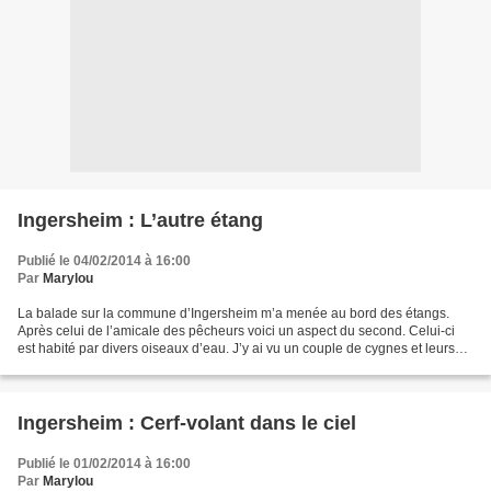
Ingersheim : L’autre étang
Publié le 04/02/2014 à 16:00
Par
Marylou
La balade sur la commune d’Ingersheim m’a menée au bord des étangs.
Après celui de l’amicale des pêcheurs voici un aspect du second. Celui-ci
est habité par divers oiseaux d’eau. J’y ai vu un couple de cygnes et leurs
petits, des foulques, des colverts...
Ingersheim : Cerf-volant dans le ciel
Publié le 01/02/2014 à 16:00
Par
Marylou