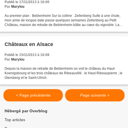
Publié le 17/11/2013 à 16:00
Par
Marylou
Au premier plan : Beblenheim Sur la colline : Zellenberg Suite à une chute,
mon amie de longue date passe quelques semaines Zellenberg au Petit
Château, maison de retraite de Beblenheim bâtie au cœur du vignoble. La
vue depuis le bâtiment est splendide....
Châteaux en Alsace
Publié le 15/11/2013 à 16:08
Par
Marylou
Depuis la maison de retraite de Beblenheim on voit le château du Haut-
Koenigsbourg et les trois châteaux de Ribeauvillé : le Haut-Ribeaupierre , le
Giersberg et le Saint-Ulrich.
< Page précédente
Page suivante >
Hébergé par Overblog
Top articles