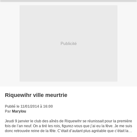
Publicité
Riquewihr ville meurtrie
Publié le 11/01/2014 à 16:00
Par
Marylou
Jeudi 9 janvier le club des aînés de Riquewihr se réunissait pour la première
fois de l’an neuf. On a tiré les rois, figurez-vous que j’ai eu la fève. Je me suis
donc retrouvée reine de la fête. C’était d’autant plus agréable que c’était la
première fois,...