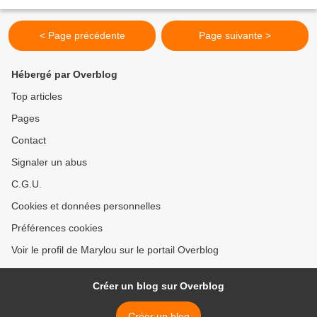
rappelle Noël ainsi que de celles...
< Page précédente
Page suivante >
Hébergé par Overblog
Top articles
Pages
Contact
Signaler un abus
C.G.U.
Cookies et données personnelles
Préférences cookies
Voir le profil de Marylou sur le portail Overblog
Créer un blog sur Overblog
Créer un blog