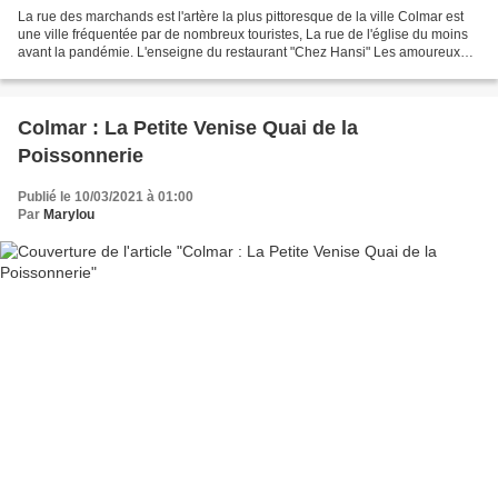
La rue des marchands est l'artère la plus pittoresque de la ville Colmar est
une ville fréquentée par de nombreux touristes, La rue de l'église du moins
avant la pandémie. L'enseigne du restaurant "Chez Hansi" Les amoureux
accrochent des cadenas aux grillages...
Colmar : La Petite Venise Quai de la
Poissonnerie
Publié le 10/03/2021 à 01:00
Par
Marylou