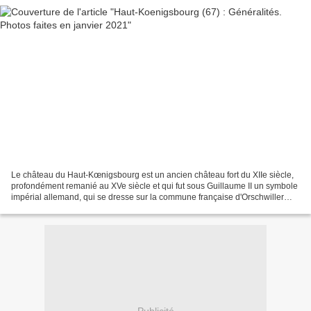
Le château du Haut-Kœnigsbourg est un ancien château fort du XIIe siècle,
profondément remanié au XVe siècle et qui fut sous Guillaume II un symbole
impérial allemand, qui se dresse sur la commune française d'Orschwiller
dans le département du Bas-Rhin...