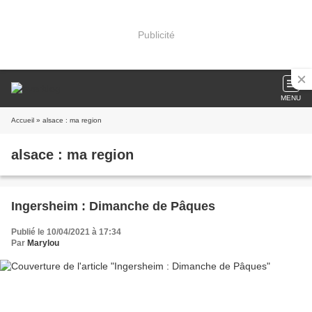
Publicité
MENU
Accueil
» alsace : ma region
alsace : ma region
Ingersheim : Dimanche de Pâques
Publié le 10/04/2021 à 17:34
Par
Marylou