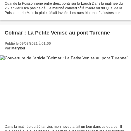
Quai de la Poissonnerie entre deux ponts sur la Lauch Dans la matinée du
26 janvier il n’a pas neigé. Le marché couvert côté rivière vu du Quai de la
Poissonnerie Mais la pluie s’était invitée. Les rues étaient délaissées par les
habitants et les touristes....
Colmar : La Petite Venise au pont Turenne
Publié le 09/03/2021 à 01:00
Par
Marylou
Dans la matinée du 26 janvier, mon neveu a fait un tour dans ce quartier. Il