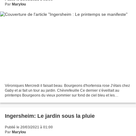
Par
Marylou
Véroniques Mercredi il faisait beau. Bourgeons d'hortensia rose J’étais chez
Gaby et ai fait un tour au jardin. Chèvrefeuille Ce dernier s’éveillait au
printemps Bourgeons du vieux pommier sur fond de ciel bleu et les
bourgeons sur les branches laissaient...
Ingersheim: Le jardin sous la pluie
Publié le 20/03/2021 à 01:00
Par
Marylou