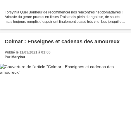
Forsythia Quel Bonheur de recommencer nos rencontres hebdomadaires !
Arbuste du genre prunus en fleurs Trois mois plein d’angoisse, de soucis
mais toujours remplis d’espoir ont finalement passé très vite. Les jonquilles
s'ouvrent lentement mais surement...
Colmar : Enseignes et cadenas des amoureux
Publié le 11/03/2021 à 01:00
Par
Marylou