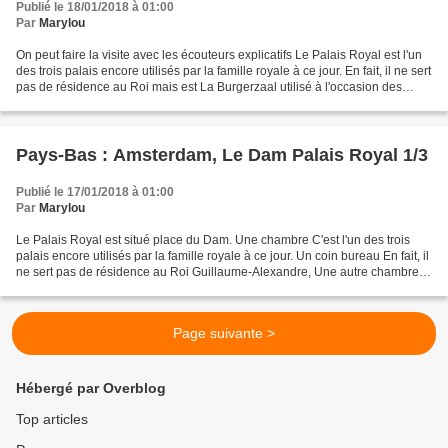
Publié le 18/01/2018 à 01:00
Par
Marylou
On peut faire la visite avec les écouteurs explicatifs Le Palais Royal est l'un
des trois palais encore utilisés par la famille royale à ce jour. En fait, il ne sert
pas de résidence au Roi mais est La Burgerzaal utilisé à l'occasion des
visites officielles...
Pays-Bas : Amsterdam, Le Dam Palais Royal 1/3
Publié le 17/01/2018 à 01:00
Par
Marylou
Le Palais Royal est situé place du Dam. Une chambre C'est l'un des trois
palais encore utilisés par la famille royale à ce jour. Un coin bureau En fait, il
ne sert pas de résidence au Roi Guillaume-Alexandre, Une autre chambre
avec des lits jumeaux modernes...
Page suivante >
Hébergé par Overblog
Top articles