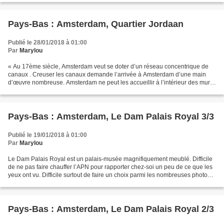
Pays-Bas : Amsterdam, Quartier Jordaan
Publié le 28/01/2018 à 01:00
Par
Marylou
« Au 17ème siècle, Amsterdam veut se doter d’un réseau concentrique de
canaux . Creuser les canaux demande l’arrivée à Amsterdam d’une main
d’œuvre nombreuse. Amsterdam ne peut les accueillir à l’intérieur des murs
de la ville : plus de place, et puis...
Pays-Bas : Amsterdam, Le Dam Palais Royal 3/3
Publié le 19/01/2018 à 01:00
Par
Marylou
Le Dam Palais Royal est un palais-musée magnifiquement meublé. Difficile
de ne pas faire chauffer l’APN pour rapporter chez-soi un peu de ce que les
yeux ont vu. Difficile surtout de faire un choix parmi les nombreuses photos
prises par mes neveux. Voici...
Pays-Bas : Amsterdam, Le Dam Palais Royal 2/3