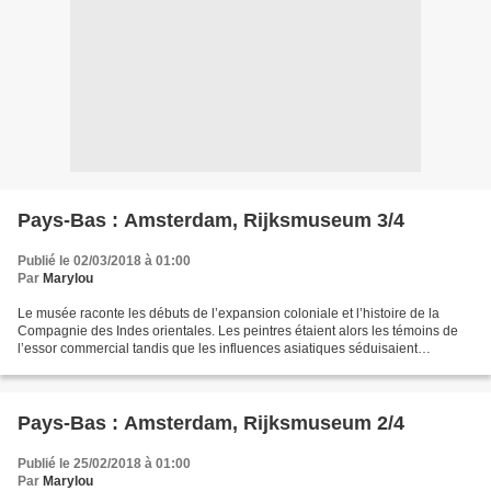
Pays-Bas : Amsterdam, Rijksmuseum 3/4
Publié le 02/03/2018 à 01:00
Par
Marylou
Le musée raconte les débuts de l’expansion coloniale et l’histoire de la
Compagnie des Indes orientales. Les peintres étaient alors les témoins de
l’essor commercial tandis que les influences asiatiques séduisaient
l’Europe. Porcelaine chinoise, armes...
Pays-Bas : Amsterdam, Rijksmuseum 2/4
Publié le 25/02/2018 à 01:00
Par
Marylou