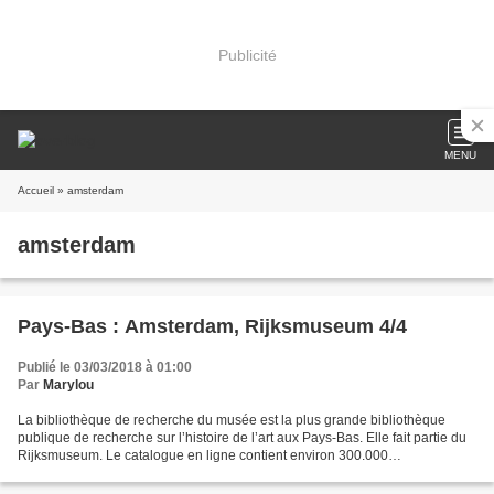
Publicité
MENU
Accueil
» amsterdam
amsterdam
Pays-Bas : Amsterdam, Rijksmuseum 4/4
Publié le 03/03/2018 à 01:00
Par
Marylou
La bibliothèque de recherche du musée est la plus grande bibliothèque
publique de recherche sur l’histoire de l’art aux Pays-Bas. Elle fait partie du
Rijksmuseum. Le catalogue en ligne contient environ 300.000
monographies, 3 400 périodiques et 90 000...