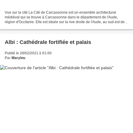
Vue sur la cité La Cité de Carcassonne est un ensemble architectural
médiéval qui se trouve à Carcassonne dans le département de l'Aude,
région d'Occitanie. Elle est située sur la rive droite de l'Aude, au sud-est de
la ville actuelle. Madame Carcasse...
Albi : Cathédrale fortifiée et palais
Publié le 28/02/2021 à 01:00
Par
Marylou