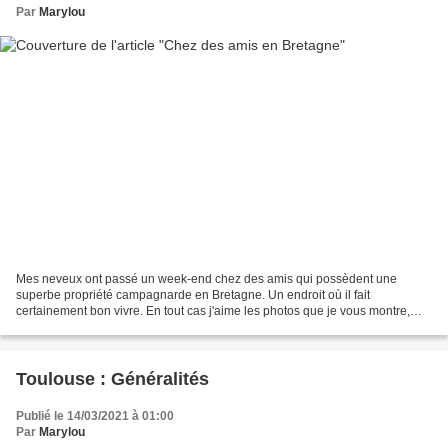
Par
Marylou
Mes neveux ont passé un week-end chez des amis qui possèdent une
superbe propriété campagnarde en Bretagne. Un endroit où il fait
certainement bon vivre. En tout cas j'aime les photos que je vous montre,
même celle du hangar aux couleurs de France.
Toulouse : Généralités
Publié le 14/03/2021 à 01:00
Par
Marylou