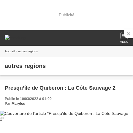
Publicité
MENU
Accueil
» autres regions
autres regions
Presqu’île de Quiberon : La Côte Sauvage 2
Publié le 10/03/2022 à 01:00
Par
Marylou