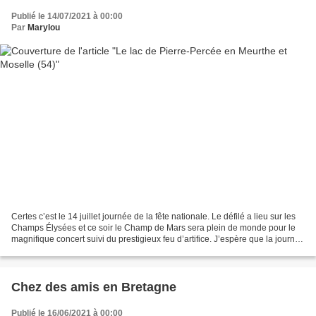
Publié le 14/07/2021 à 00:00
Par
Marylou
Certes c’est le 14 juillet journée de la fête nationale. Le défilé a lieu sur les
Champs Élysées et ce soir le Champ de Mars sera plein de monde pour le
magnifique concert suivi du prestigieux feu d’artifice. J’espère que la journée
est belle pour tous...
Chez des amis en Bretagne
Publié le 16/06/2021 à 00:00