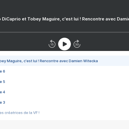
 DiCaprio et Tobey Maguire, c'est lui ! Rencontre avec Dam
bey Maguire, c'est lui ! Rencontre avec Damien Witecka
e 6
e 5
e 4
e 3
s créatrices de la VF !
e 2