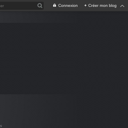
Connexion
+
Créer mon blog
es