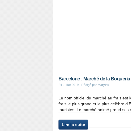
Barcelone : Marché de la Boqueria
24 Juillet 2019
, Rédigé par Marylou
Le nom officiel du marché au frais est
frais le plus grand et le plus célèbre 
touristes. Le marché animé prend ses 
Lire la suite