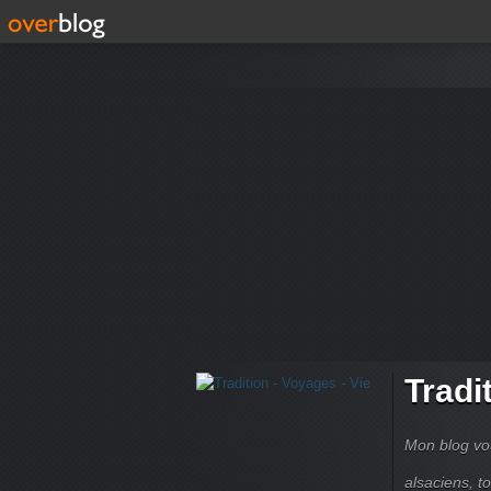
Tradi
Mon blog vou
alsaciens, 