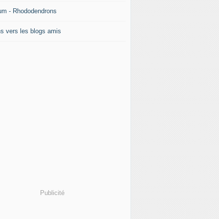
um - Rhododendrons
ns vers les blogs amis
Publicité