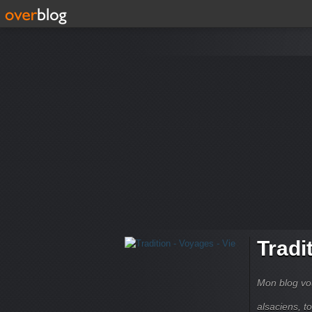
Tradi
Mon blog vou
alsaciens, 