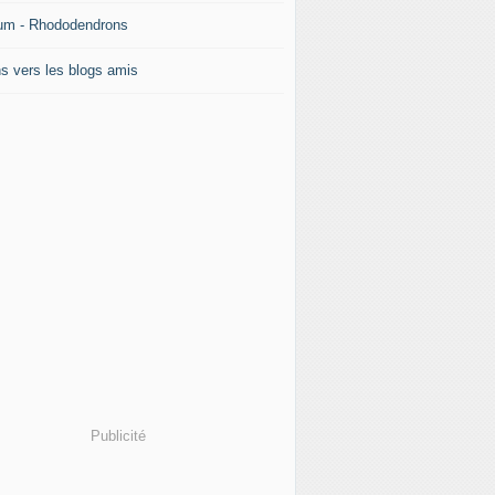
um - Rhododendrons
ns vers les blogs amis
Publicité