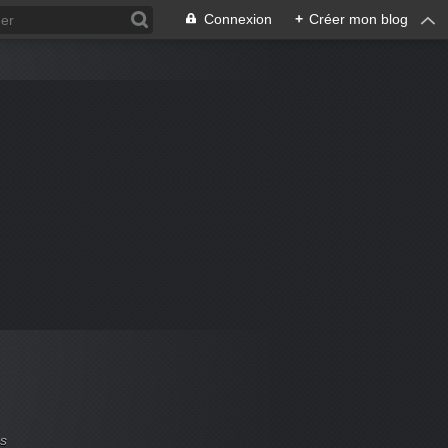
Connexion
+
Créer mon blog
es