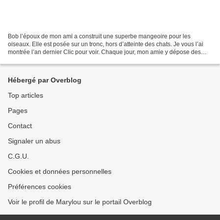
Bob l’époux de mon ami a construit une superbe mangeoire pour les
oiseaux. Elle est posée sur un tronc, hors d’atteinte des chats. Je vous l’ai
montrée l’an dernier Clic pour voir. Chaque jour, mon amie y dépose des
graines de tournesol et autres friandises...
Hébergé par Overblog
Top articles
Pages
Contact
Signaler un abus
C.G.U.
Cookies et données personnelles
Préférences cookies
Voir le profil de Marylou sur le portail Overblog