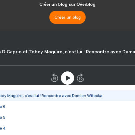
Créer un blog sur Overblog
Créer un blog
 DiCaprio et Tobey Maguire, c'est lui ! Rencontre avec Dam
bey Maguire, c'est lui ! Rencontre avec Damien Witecka
e 6
e 5
e 4