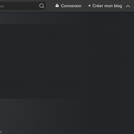
Connexion
+
Créer mon blog
es