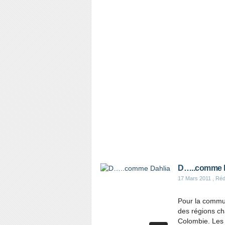
D…..comme D
17 Mars 2011
, Réd
Pour la commun
des régions ch
Colombie. Les 