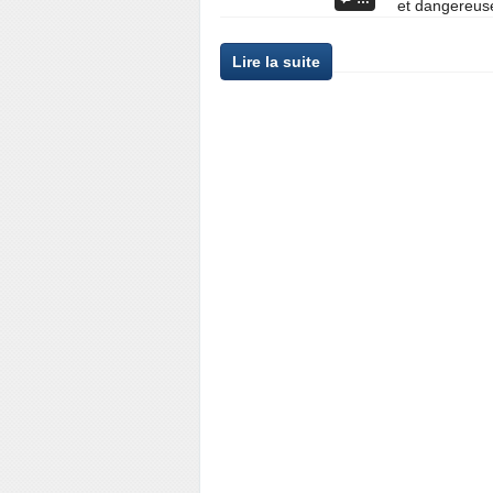
et dangereuses
Lire la suite