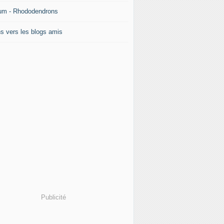
um - Rhododendrons
ns vers les blogs amis
Publicité