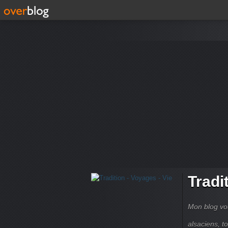
Tradi
Mon blog vou
alsaciens, 