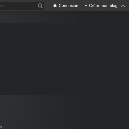
Connexion
+
Créer mon blog
es