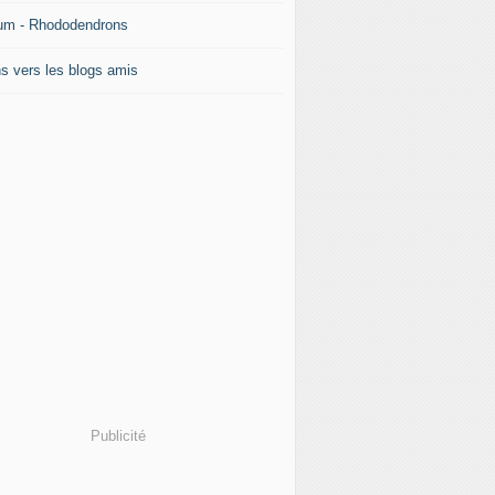
um - Rhododendrons
ns vers les blogs amis
Publicité