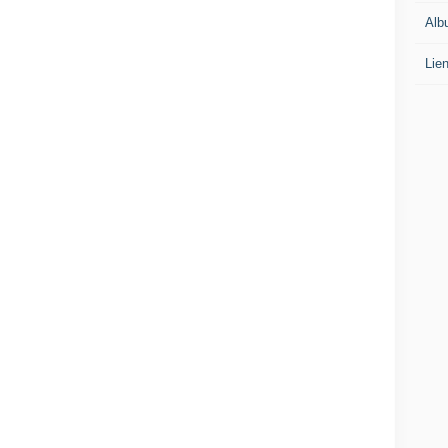
Alb
Lie