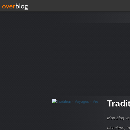
Tradi
Mon blog vou
alsaciens, 