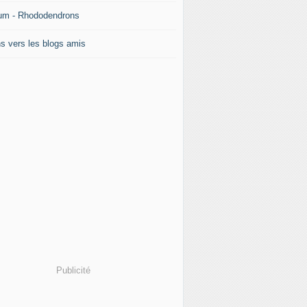
um - Rhododendrons
ns vers les blogs amis
Publicité