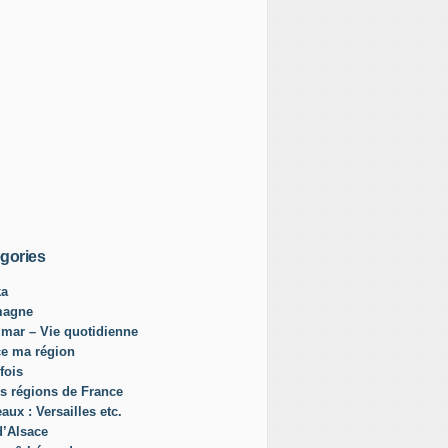
gories
ka
magne
mar – Vie quotidienne
ce ma région
fois
s régions de France
aux : Versailles etc.
d’Alsace