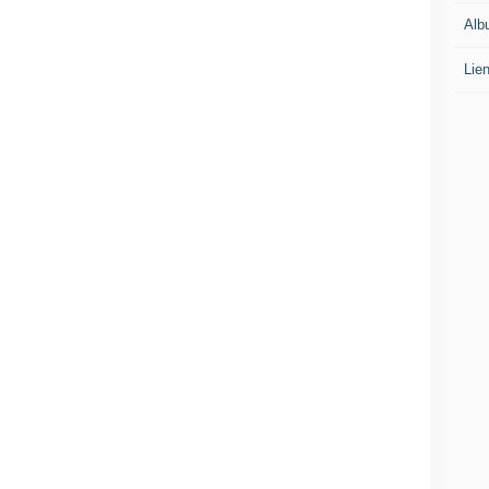
Alb
Lie