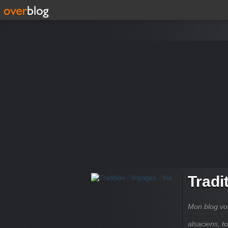
Tradi
Mon blog vou
alsaciens, 