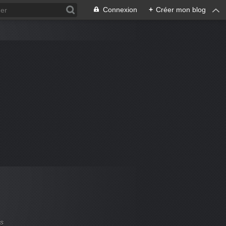
Connexion
+
Créer mon blog
es