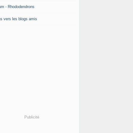
um - Rhododendrons
ns vers les blogs amis
Publicité