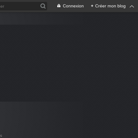
Connexion
+
Créer mon blog
es