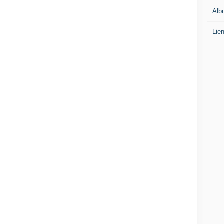
Alb
Lie