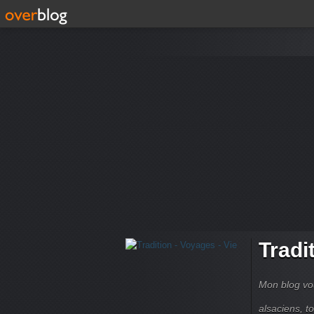
Tradi
Mon blog vou
alsaciens, 