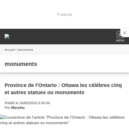
Publicité
MENU
Accueil
» monuments
monuments
Province de l’Ontario : Ottawa les célèbres cinq
et autres statues ou monuments
Publié le 16/06/2020 à 00:00
Par
Marylou