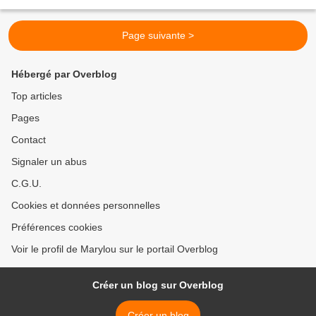
et à l'ouest par Rigaud. La...
Page suivante >
Hébergé par Overblog
Top articles
Pages
Contact
Signaler un abus
C.G.U.
Cookies et données personnelles
Préférences cookies
Voir le profil de Marylou sur le portail Overblog
Créer un blog sur Overblog
Créer un blog