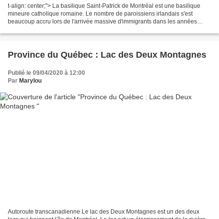
t-align: center;"> La basilique Saint-Patrick de Montréal est une basilique
mineure catholique romaine. Le nombre de paroissiens irlandais s'est
beaucoup accru lors de l'arrivée massive d'immigrants dans les années
1830 et 1840 . Leur lieu de culte fut...
Province du Québec : Lac des Deux Montagnes
Publié le 09/04/2020 à 12:00
Par
Marylou
Autoroute transcanadienne Le lac des Deux Montagnes est un des deux