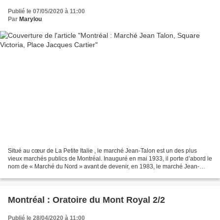
Publié le 07/05/2020 à 11:00
Par
Marylou
Situé au cœur de La Petite Italie , le marché Jean-Talon est un des plus
vieux marchés publics de Montréal. Inauguré en mai 1933, il porte d’abord le
nom de « Marché du Nord » avant de devenir, en 1983, le marché Jean-
Talon, en l’honneur du premier intendant...
Montréal : Oratoire du Mont Royal 2/2
Publié le 28/04/2020 à 11:00