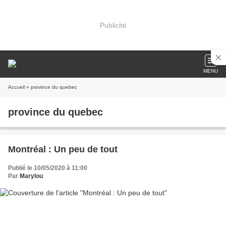
Publicité
MENU
Accueil
» province du quebec
province du quebec
Montréal : Un peu de tout
Publié le 10/05/2020 à 11:00
Par
Marylou