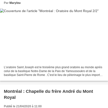
Par
Marylou
L’oratoire Saint Joseph est le troisième plus grand oratoire au monde après
celui de la basilique Notre-Dame de la Paix de Yamoussoukro et de la
basilique Saint-Pierre de Rome . C'est le lieu de pèlerinage le plus important
dédié à Saint Joseph à travers...
Montréal : Chapelle du frère André du Mont
Royal
Publié le 21/04/2020 à 11:00