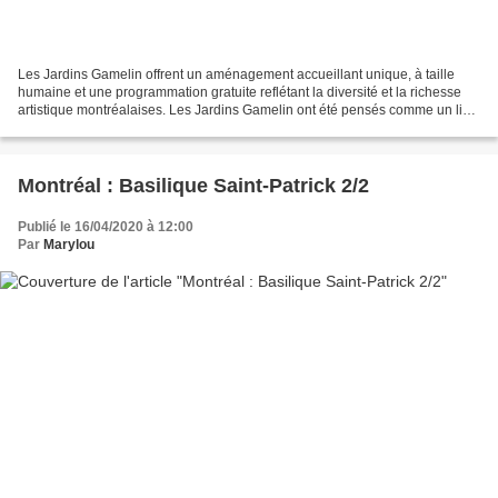
Les Jardins Gamelin offrent un aménagement accueillant unique, à taille
humaine et une programmation gratuite reflétant la diversité et la richesse
artistique montréalaises. Les Jardins Gamelin ont été pensés comme un lieu
de vie animé et agréable où...
Montréal : Basilique Saint-Patrick 2/2
Publié le 16/04/2020 à 12:00
Par
Marylou