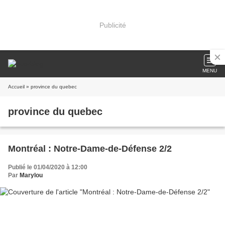
Publicité
MENU
Accueil
» province du quebec
province du quebec
Montréal : Notre-Dame-de-Défense 2/2
Publié le 01/04/2020 à 12:00
Par
Marylou