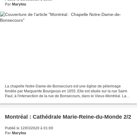
Par
Marylou
La chapelle Notre-Dame-de-Bonsecours est une église de pèlerinage
fondée par Marguerite Bourgeoys en 1655. Elle est située sur la rue Saint-
Paul, à l'intersection de la rue de Bonsecours, dans le Vieux-Montréal. La
construction en pierre de 1773 en fait...
Montréal : Cathédrale Marie-Reine-du-Monde 2/2
Publié le 12/03/2020 à 01:00
Par
Marylou