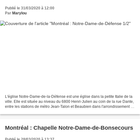
Publié le 31/03/2020 à 12:00
Par
Marylou
L'église Notre-Dame-de-la-Défense est une église dans la petite Italie de la
ville. Elle est située au niveau du 6800 Henri-Julien au coin de la rue Dante,
entre les stations de métro Jean-Talon et Beaubien dans l'arrondissement de
Rosemont–La Petite-Patrie...
Montréal : Chapelle Notre-Dame-de-Bonsecours
Publié le 28/03/2020 à 13:37