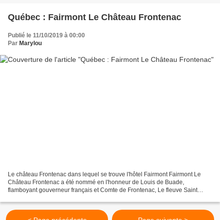
Québec : Fairmont Le Château Frontenac
Publié le 11/10/2019 à 00:00
Par
Marylou
Le château Frontenac dans lequel se trouve l'hôtel Fairmont Fairmont Le
Château Frontenac a été nommé en l'honneur de Louis de Buade,
flamboyant gouverneur français et Comte de Frontenac, Le fleuve Saint
Laurent qui a dirigé la destinée de la Nouvelle-France...