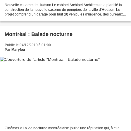
Nouvelle caserne de Hudson Le cabinet Archipel Architecture a planifié la
construction de la nouvelle caserne de pompiers de la ville d’Hudson. Le
projet comprend un garage pour huit (8) véhicules d’urgence, des bureaux
pour le service des incendies,...
Montréal : Balade nocturne
Publié le 04/12/2019 à 01:00
Par
Marylou
Cinémas « La vie nocturne montréalaise jouit d'une réputation qui, à elle