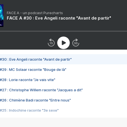
FACE A - un podcast Purecharts
FACE A #30 : Eve Angeli raconte "Avant de partir"
#30 : Eve Angeli raconte "Avant de partir"
#29 : MC Solaar raconte "Bouge de là"
28 : Lorie raconte "Je vais vite"
#27 : Christophe Willem raconte "Jacques a dit"
#26 : Chimène Badi raconte "Entre nous"
#25 : Indochine raconte "3e sexe"
#24 : Zaho raconte "C'est chelou"