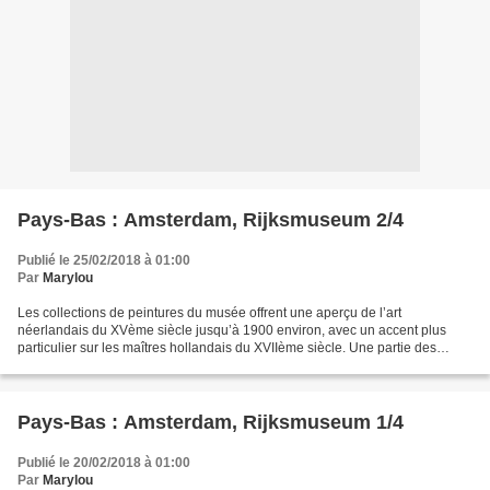
Pays-Bas : Amsterdam, Rijksmuseum 2/4
Publié le 25/02/2018 à 01:00
Par
Marylou
Les collections de peintures du musée offrent une aperçu de l’art
néerlandais du XVème siècle jusqu’à 1900 environ, avec un accent plus
particulier sur les maîtres hollandais du XVIIème siècle. Une partie des
collections concerne également les maîtres...
Pays-Bas : Amsterdam, Rijksmuseum 1/4
Publié le 20/02/2018 à 01:00
Par
Marylou