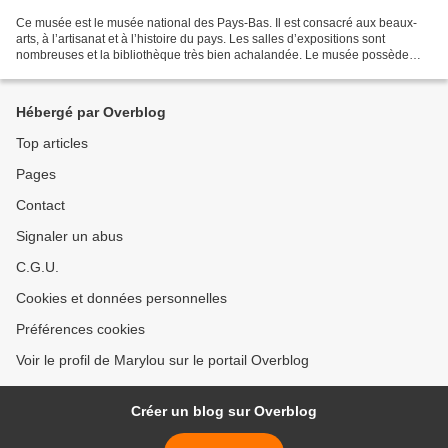
Ce musée est le musée national des Pays-Bas. Il est consacré aux beaux-
arts, à l’artisanat et à l’histoire du pays. Les salles d’expositions sont
nombreuses et la bibliothèque très bien achalandée. Le musée possède
aussi une riche collection d’objets...
Hébergé par Overblog
Top articles
Pages
Contact
Signaler un abus
C.G.U.
Cookies et données personnelles
Préférences cookies
Voir le profil de Marylou sur le portail Overblog
Créer un blog sur Overblog