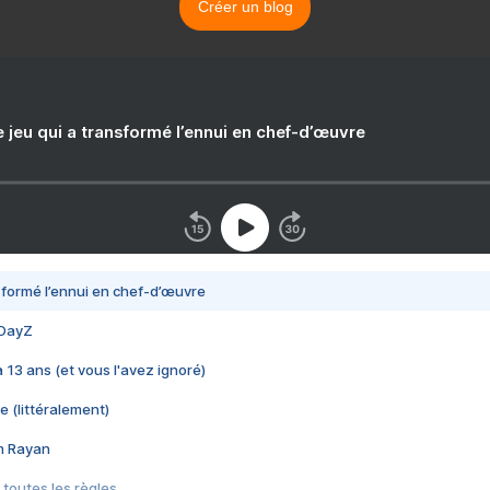
Créer un blog
e jeu qui a transformé l’ennui en chef-d’œuvre
nsformé l’ennui en chef-d’œuvre
 DayZ
 a 13 ans (et vous l'avez ignoré)
e (littéralement)
im Rayan
 toutes les règles