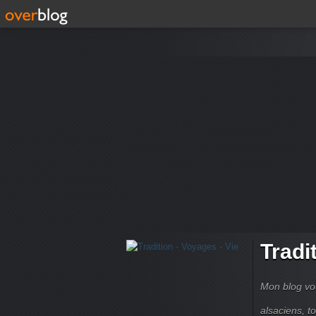
Tradi
Mon blog vou
alsaciens, 