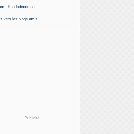
um - Rhododendrons
ns vers les blogs amis
Publicité