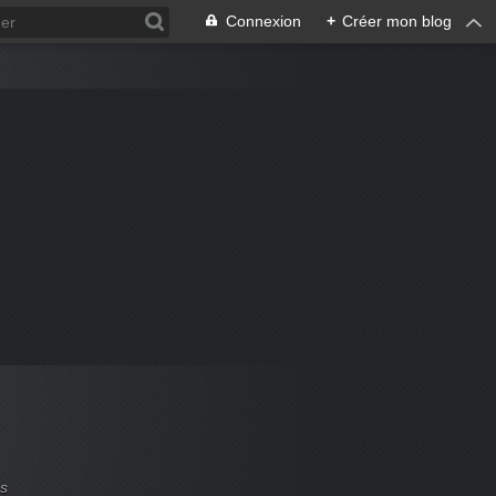
Connexion
+
Créer mon blog
es