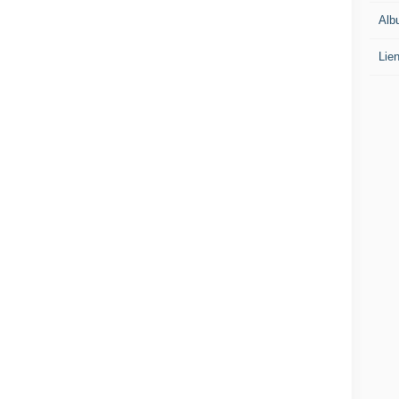
Alb
Lie