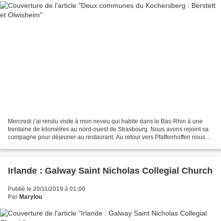
Mercredi j’ai rendu visite à mon neveu qui habite dans le Bas-Rhin à une
trentaine de kilomètres au nord-ouest de Strasbourg. Nous avons rejoint sa
compagne pour déjeuner au restaurant. Au retour vers Pfaffenhoffen nous
avons fait quelques arrêts photos....
Irlande : Galway Saint Nicholas Collegial Church
Publié le 20/11/2019 à 01:00
Par
Marylou