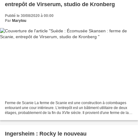
entrepôt de Virserum, studio de Kronberg
Publié le 30/08/2020 à 00:00
Par
Marylou
Ferme de Scanie La ferme de Scanie est une construction à colombages
entourant une cour intérieure. L'entrepôt est un bâtiment utilitaire de deux
étages, probablement de la fin du XVIe siècle. Il provient d'une ferme de la
paroisse de Virserum dans le...
Ingersheim : Rocky le nouveau