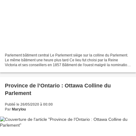
Parlement bâtiment central Le Parlement siège sur la colline du Parlement.
Le même bâtiment une heure plus tard Ce lieu fut choisi par la Reine
Victoria et ses conseillers en 1857 Bâtiment de l'ouest malgré la nomination
d'autres villes mieux établies...
Province de l’Ontario : Ottawa Colline du
Parlement
Publié le 26/05/2020 à 00:00
Par
Marylou