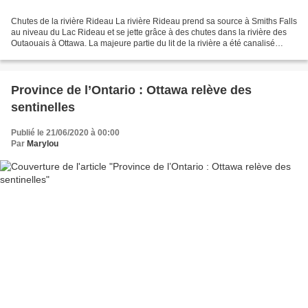
Chutes de la rivière Rideau La rivière Rideau prend sa source à Smiths Falls
au niveau du Lac Rideau et se jette grâce à des chutes dans la rivière des
Outaouais à Ottawa. La majeure partie du lit de la rivière a été canalisé
Canal Rideau pour former...
Province de l’Ontario : Ottawa relève des
sentinelles
Publié le 21/06/2020 à 00:00
Par
Marylou