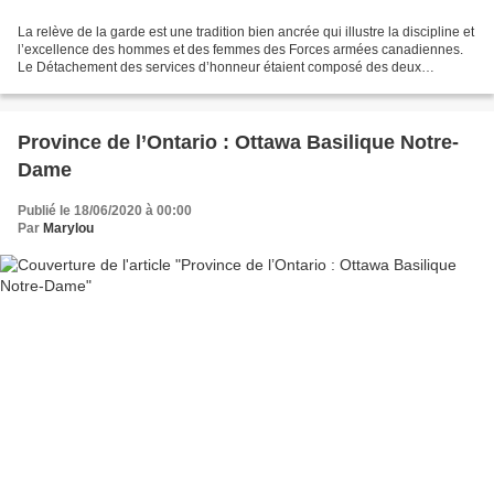
La relève de la garde est une tradition bien ancrée qui illustre la discipline et
l’excellence des hommes et des femmes des Forces armées canadiennes.
Le Détachement des services d’honneur étaient composé des deux
régiments de réservistes, les Governor...
Province de l’Ontario : Ottawa Basilique Notre-
Dame
Publié le 18/06/2020 à 00:00
Par
Marylou