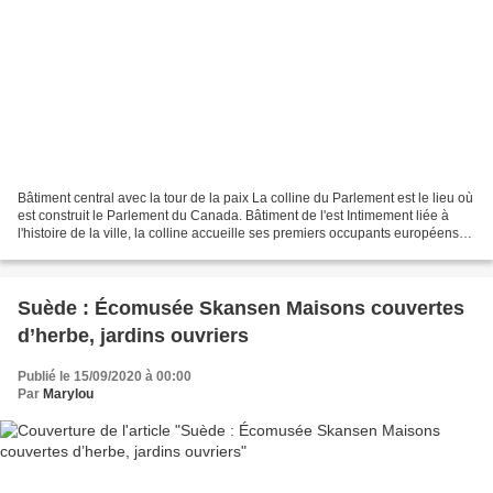
Bâtiment central avec la tour de la paix La colline du Parlement est le lieu où
est construit le Parlement du Canada. Bâtiment de l'est Intimement liée à
l'histoire de la ville, la colline accueille ses premiers occupants européens
aux alentours de 1826,...
Suède : Écomusée Skansen Maisons couvertes
d’herbe, jardins ouvriers
Publié le 15/09/2020 à 00:00
Par
Marylou