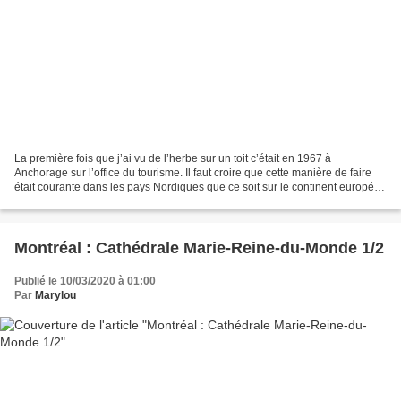
La première fois que j’ai vu de l’herbe sur un toit c’était en 1967 à
Anchorage sur l’office du tourisme. Il faut croire que cette manière de faire
était courante dans les pays Nordiques que ce soit sur le continent européen
ou américain. Gloriette au...
Montréal : Cathédrale Marie-Reine-du-Monde 1/2
Publié le 10/03/2020 à 01:00
Par
Marylou