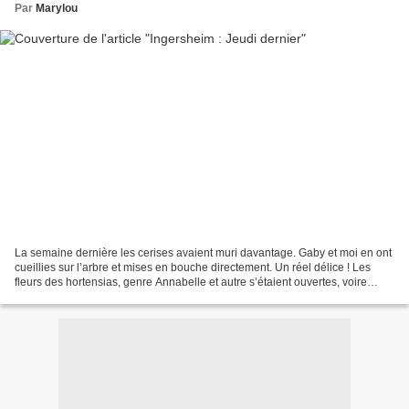
Par
Marylou
La semaine dernière les cerises avaient muri davantage. Gaby et moi en ont
cueillies sur l’arbre et mises en bouche directement. Un réel délice ! Les
fleurs des hortensias, genre Annabelle et autre s’étaient ouvertes, voire
avaient pris de la couleur....