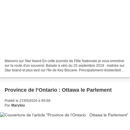
Maisons sur Star Island En cette journée de Fête Nationale je vous emmène
sur la route d'un souvenir. Balade à vélo du 25 septembre 2019 : matnée sur
Star Island et plus tard sur l'île de Key Biscane. Principalement résidentielle,
l’île de Key Biscayne,...
Province de l’Ontario : Ottawa le Parlement
Publié le 27/05/2020 à 00:00
Par
Marylou