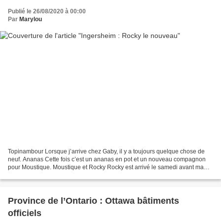
Publié le 26/08/2020 à 00:00
Par
Marylou
Topinambour Lorsque j’arrive chez Gaby, il y a toujours quelque chose de
neuf. Ananas Cette fois c’est un ananas en pot et un nouveau compagnon
pour Moustique. Moustique et Rocky Rocky est arrivé le samedi avant ma
visite. C’est un Jack Russel âgé de...
Province de l’Ontario : Ottawa bâtiments
officiels