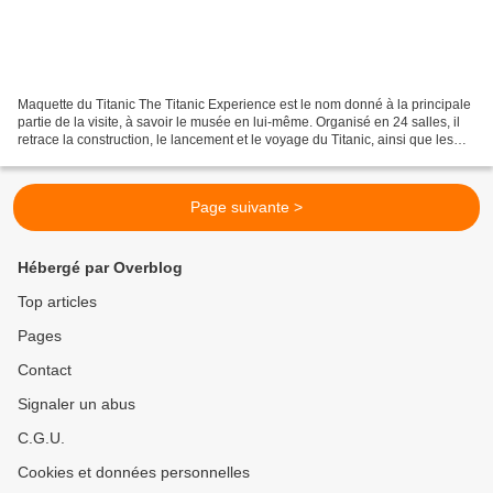
Maquette du Titanic The Titanic Experience est le nom donné à la principale
partie de la visite, à savoir le musée en lui-même. Organisé en 24 salles, il
retrace la construction, le lancement et le voyage du Titanic, ainsi que les
travaux de recherche...
Page suivante >
Hébergé par Overblog
Top articles
Pages
Contact
Signaler un abus
C.G.U.
Cookies et données personnelles