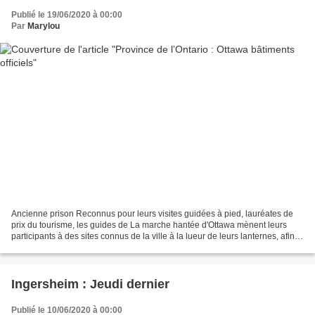
Publié le 19/06/2020 à 00:00
Par
Marylou
Ancienne prison Reconnus pour leurs visites guidées à pied, lauréates de
prix du tourisme, les guides de La marche hantée d'Ottawa mènent leurs
participants à des sites connus de la ville à la lueur de leurs lanternes, afin
de partager les histoires de...
Ingersheim : Jeudi dernier
Publié le 10/06/2020 à 00:00