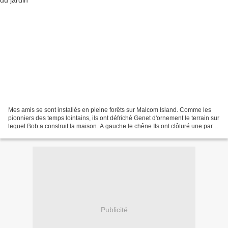
Mes amis se sont installés en pleine forêts sur Malcom Island. Comme les
pionniers des temps lointains, ils ont défriché Genet d'ornement le terrain sur
lequel Bob a construit la maison. A gauche le chêne Ils ont clôturé une partie
de la propriété Bleuets...
Publicité