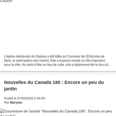
L’église médiévale de Galway a été bâtie en l’honneur de St Nicolas de
Myre, le saint patron des marins. Elle a toujours rempli un rôle important
pour la ville. Au-delà d’être un lieu de culte, elle a également été le lieu où
se décidaient les élections...
Nouvelles du Canada 180 : Encore un peu du
jardin
Publié le 07/06/2020 à 00:00
Par
Marylou