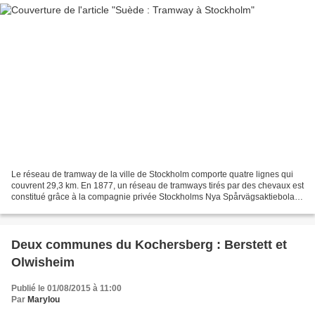
Le réseau de tramway de la ville de Stockholm comporte quatre lignes qui
couvrent 29,3 km. En 1877, un réseau de tramways tirés par des chevaux est
constitué grâce à la compagnie privée Stockholms Nya Spårvägsaktiebolag
(SNS. Elle obtient la concession...
Deux communes du Kochersberg : Berstett et
Olwisheim
Publié le 01/08/2015 à 11:00
Par
Marylou