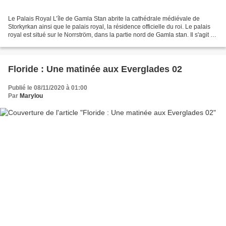
Le Palais Royal L’île de Gamla Stan abrite la cathédrale médiévale de
Storkyrkan ainsi que le palais royal, la résidence officielle du roi. Le palais
royal est situé sur le Norrström, dans la partie nord de Gamla stan. Il s'agit de
la résidence officielle...
Floride : Une matinée aux Everglades 02
Publié le 08/11/2020 à 01:00
Par
Marylou