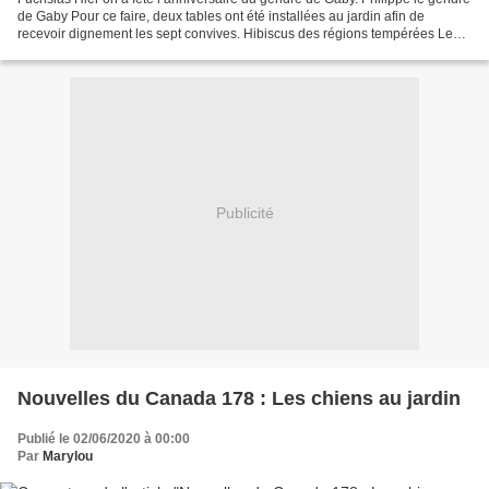
de Gaby Pour ce faire, deux tables ont été installées au jardin afin de
recevoir dignement les sept convives. Hibiscus des régions tempérées Le
déjeuner gargantuesque a été préparé...
Publicité
Nouvelles du Canada 178 : Les chiens au jardin
Publié le 02/06/2020 à 00:00
Par
Marylou