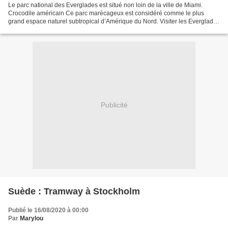
Le parc national des Everglades est situé non loin de la ville de Miami.
Crocodile américain Ce parc marécageux est considéré comme le plus
grand espace naturel subtropical d’Amérique du Nord. Visiter les Everglades
depuis Miami, c’est entrer dans un...
Publicité
Suède : Tramway à Stockholm
Publié le 16/08/2020 à 00:00
Par
Marylou